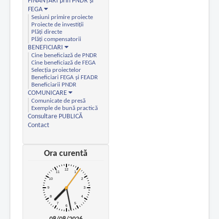
FINANȚĂRI prin PNDR și
FEGA
Sesiuni primire proiecte
Proiecte de investiții
Plăți directe
Plăți compensatorii
BENEFICIARI
Cine beneficiază de PNDR
Cine beneficiază de FEGA
Selecția proiectelor
Beneficiari FEGA și FEADR
Beneficiarii PNDR
COMUNICARE
Comunicate de presă
Exemple de bună practică
Consultare PUBLICĂ
Contact
Ora curentă