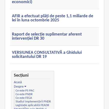
economici)
AFIR a efectuat plăți de peste 1,1 miliarde de
lei în luna octombrie 2025
Raport de selecție suplimentar aferent
intervenției DR 30
VERSIUNEA CONSULTATIVĂ a Ghidului
solicitantului DR 19
Secțiuni
Acasă
Despre
Ce este PS PAC
Ce este PNDR
Ce este FEGA
Stadiul implementării PNDR
Legislație aplicabilă FEADR